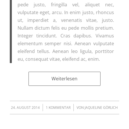
pede justo, fringilla vel, aliquet nec,
vulputate eget, arcu. In enim justo, rhoncus
ut, imperdiet a, venenatis vitae, justo.
Nullam dictum felis eu pede mollis pretium.
Integer tincidunt. Cras dapibus. Vivamus
elementum semper nisi. Aenean vulputate
eleifend tellus. Aenean leo ligula, porttitor
eu, consequat vitae, eleifend ac, enim.
Weiterlesen
/
/
24. AUGUST 2014
1 KOMMENTAR
VON
JAQUELINE GÖRLICH