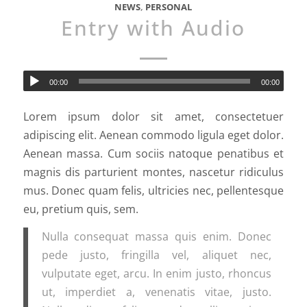
NEWS
,
PERSONAL
Entry with Audio
00:00
00:00
Lorem ipsum dolor sit amet, consectetuer
adipiscing elit. Aenean commodo ligula eget dolor.
Aenean massa. Cum sociis natoque penatibus et
magnis dis parturient montes, nascetur ridiculus
mus. Donec quam felis, ultricies nec, pellentesque
eu, pretium quis, sem.
Nulla consequat massa quis enim. Donec
pede justo, fringilla vel, aliquet nec,
vulputate eget, arcu. In enim justo, rhoncus
ut, imperdiet a, venenatis vitae, justo.