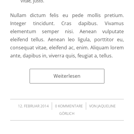
vitae, justo.
Nullam dictum felis eu pede mollis pretium.
Integer tincidunt. Cras dapibus. Vivamus
elementum semper nisi. Aenean vulputate
eleifend tellus. Aenean leo ligula, porttitor eu,
consequat vitae, eleifend ac, enim. Aliquam lorem
ante, dapibus in, viverra quis, feugiat a, tellus.
Weiterlesen
/
/
12. FEBRUAR 2014
0 KOMMENTARE
VON
JAQUELINE
GÖRLICH