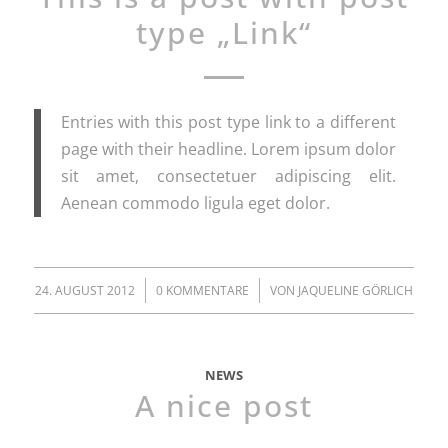
type „Link“
Entries with this post type link to a different
page with their headline. Lorem ipsum dolor
sit amet, consectetuer adipiscing elit.
Aenean commodo ligula eget dolor.
/
/
24. AUGUST 2012
0 KOMMENTARE
VON
JAQUELINE GÖRLICH
NEWS
A nice post